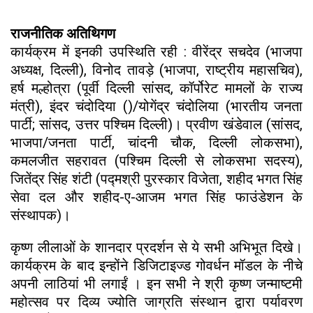
राजनीतिक अतिथिगण
कार्यक्रम में इनकी उपस्थिति रही : वीरेंद्र सचदेव (भाजपा
अध्यक्ष, दिल्ली), विनोद तावड़े (भाजपा, राष्ट्रीय महासचिव),
हर्ष मल्होत्रा (पूर्वी दिल्ली सांसद, कॉर्पोरेट मामलों के राज्य
मंत्री), इंदर चंदोदिया ()/योगेंद्र चंदोलिया (भारतीय जनता
पार्टी; सांसद, उत्तर पश्चिम दिल्ली)। प्रवीण खंडेवाल (सांसद,
भाजपा/जनता पार्टी, चांदनी चौक, दिल्ली लोकसभा),
कमलजीत सहरावत (पश्चिम दिल्ली से लोकसभा सदस्य),
जितेंद्र सिंह शंटी (पद्मश्री पुरस्कार विजेता, शहीद भगत सिंह
सेवा दल और शहीद-ए-आजम भगत सिंह फाउंडेशन के
संस्थापक)।
कृष्ण लीलाओं के शानदार प्रदर्शन से ये सभी अभिभूत दिखे।
कार्यक्रम के बाद इन्होंने डिजिटाइज्ड गोवर्धन मॉडल के नीचे
अपनी लाठियां भी लगाईं । इन सभी ने श्री कृष्ण जन्माष्टमी
महोत्सव पर दिव्य ज्योति जाग्रति संस्थान द्वारा पर्यावरण