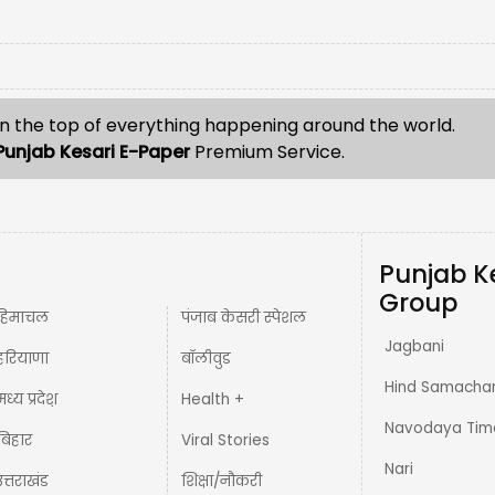
n the top of everything happening around the world.
Punjab Kesari E-Paper
Premium Service.
Punjab K
Group
हिमाचल
पंजाब केसरी स्पेशल
Jagbani
हरियाणा
बॉलीवुड
Hind Samacha
मध्य प्रदेश़
Health +
Navodaya Tim
बिहार
Viral Stories
Nari
उत्तराखंड
शिक्षा/नौकरी