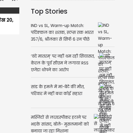
Top Stories
रीख 20,
IND vs SL, Warm-up Match:
पदिक्कल का शतक, स्टंप्स तक भारत
357/6, श्रीलंका से सिर्फ 6 रन पीछे
‘वंदे मातरम्’ पर नहीं थम रही सियासत,
केरल के पूर्व सीएम ने लगाया RSS
एजेंडा थोपने का आरोप
सांड के हमले में मां-बेटे की मौत,
परिवार में नहीं बचा कोई सहारा
मस्जिदों से लाउडस्पीकर हटाने पर
भड़के सांसद, बोले- मुसलमानों को
बनाया जा रहा निशाना