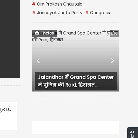
#
Om Prakash Chautala
#
Jannayak Janta Party
#
Congress
Photos
1/10
Previous
Next
महाराष्ट्र के उपमुख्यमंत्री एकनाथ
शिंदे ने प्रधानमंत्री...
ुलाई,