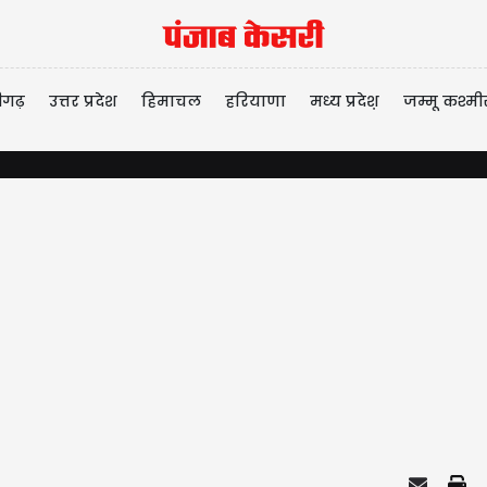
ीगढ़
उत्तर प्रदेश
हिमाचल
हरियाणा
मध्य प्रदेश़
जम्मू कश्मी