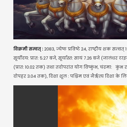
विक्रमी सम्वत् :
2083, ज्येष्ठ प्रविष्टे 24, राष्ट्रीय शक सम्
सूर्योदय: प्रात: 5.27 बजे, सूर्यास्त: सायं 7.26 बजे (जालंधर ट
(प्रात: 10.02 तक) तथा तदोपरांत योग विष्कुंभ, चंद्रमा: कुंभ
दोपहर 3.04 तक), दिशा शूल : पश्चिम एवं नैर्ऋत्य दिशा के ल