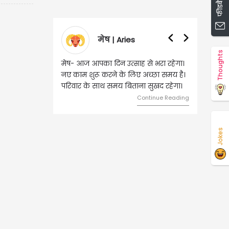
फीडबैक दें
वृषभ | Taurus
Thoughts
वृष- आज का दिन इस राशि के जातकों के
लिए शुभ रहने वाला है। धन और नौकरी के
मामलों में सफलता मिलेगी। मित्रों से
मेलजोल बढ़ेगा। आर्थिक निवेश सोच-
समझकर...
Continue Reading
Jokes