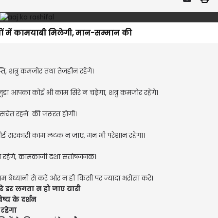
मों में कामयाबी मिलेगी, मान-सम्मान की
ि, शत्रु कमजोर तथा तेजहीन रहेंगे।
ुड़ा आपका कोई भी काम सिरे न चढ़ेगा, शत्रु कमजोर रहेंगे।
पर सचेत रहने की जरूरत होगी।
ोई सरकारी काम लटक न जाए, मन भी परेशान रहेगा।
न रहेंगे, कामकाजी दशा संतोषजनक।
ेध्यानी से करें और न ही किसी पर ज्यादा भरोसा करें।
सारे डर लगता न हो जाए यारी
ष्य के दर्शन
 रहेगा