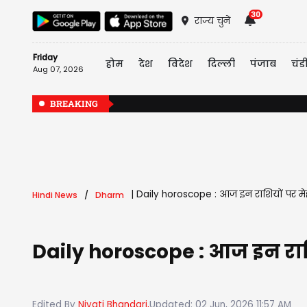
30
राज्य चुनें
Friday
होम
देश
विदेश
दिल्ली
पंजाब
चंड
Aug 07, 2026
BREAKING
|
Daily horoscope : आज इन राशियों पर मे
Hindi News
Dharm
Daily horoscope : आज इन राश
Edited By
Niyati Bhandari,
Updated: 02 Jun, 2026 11:57 AM