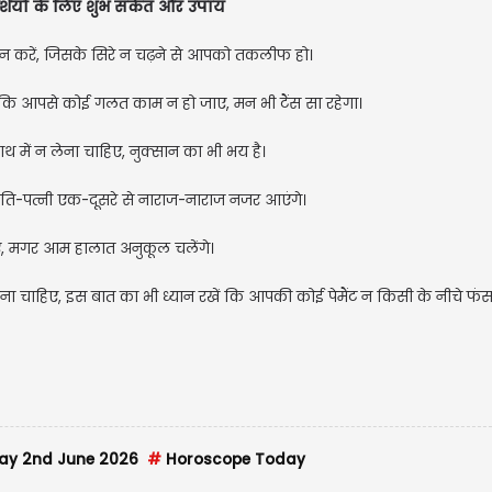
यों के लिए शुभ संकेत और उपाय
न करें, जिसके सिरे न चढ़ने से आपको तकलीफ हो।
ं कि आपसे कोई गलत काम न हो जाए, मन भी टैंस सा रहेगा।
थ में न लेना चाहिए, नुक्सान का भी भय है।
 पति-पत्नी एक-दूसरे से नाराज-नाराज नजर आएंगे।
ए, मगर आम हालात अनुकूल चलेंगे।
ा चाहिए, इस बात का भी ध्यान रखें कि आपकी कोई पेमैंट न किसी के नीचे फं
ay 2nd June 2026
#
Horoscope Today