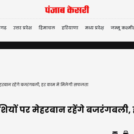
ीगढ़
उत्तर प्रदेश
हिमाचल
हरियाणा
मध्य प्रदेश़
जम्मू कश्मी
हरबान रहेंगे बजरंगबली, हर काम में मिलेगी सफलता
ियों पर मेहरबान रहेंगे बजरंगबली