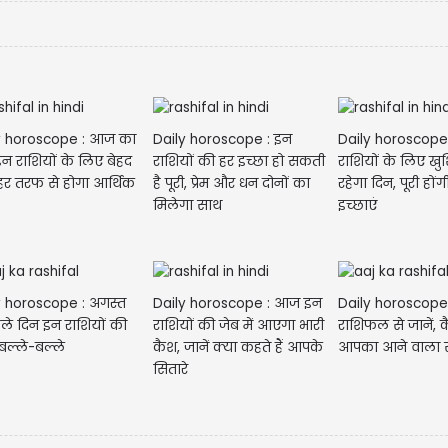
y horoscope : आज का
Daily horoscope : इन
Daily horoscop
न राशियों के लिए बेहद
राशियों की हर इच्छा हो सकती
राशियों के लिए खुश
 हर तरफ से होगा आर्थिक
है पूरी, प्रेम और धन दोनों का
रहेगा दिन, पूरी हों
मिलेगा साथ
इच्छाएं
y horoscope : अगस्त
Daily horoscope : आज इन
Daily horoscope
हले दिन इन राशियों की
राशियों की जेब में आएगा भारी
राशिफल से जानें, क
बल्ले-बल्ले
कैश, जानें क्या कहते हैं आपके
आपका आने वाला
सितारे