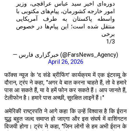
دوره‌ای اخیر سید عباس عراقچی، وزیر
امور خارجه کشورمان، پیام‌های مکتوبی با
واسطه پاکستان به طرف آمریکایی
منتقل شده است؛ این پیام‌ها در خصوص
برخی
1/3
— خبرگزاری فارس (@FarsNews_Agency)
April 26, 2026
फॉक्स न्यूज के 'द संडे ब्रीफिंग' कार्यक्रम में एक इंटरव्यू के
दौरान, ट्रंप ने कहा, "अगर वे बात करना चाहते हैं, तो वे हमारे
पास आ सकते हैं, या वे हमें फोन कर सकते हैं। आप जानते हैं,
टेलीफोन है। हमारे पास अच्छी, सुरक्षित लाइनें हैं।"
अमेरिकी राष्ट्रपति ने आगे कहा कि उन्हें विश्वास है कि ईरान
युद्ध बहुत जल्द समाप्त हो जाएगा और इस संघर्ष में वाशिंगटन
विजयी होगा। ट्रंप ने कहा, "जिन लोगों से हम अभी ईरान के