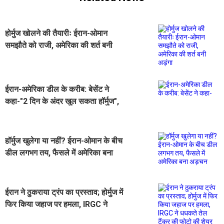
होर्मुज खोलने की तैयारीः ईरान-ओमान
समझौते को राजी, अमेरिका की शर्त बनी
अड़ंगा
ईरान-अमेरिका डील के करीब: बेसेंट ने
कहा-"2 दिन के अंदर खुल सकता हॉर्मुज",
तुरंत दिखा तेल की कीमतों पर असर
हॉर्मुज खुलेगा या नहीं? ईरान-ओमान के बीच
डील लगभग तय, फैसले में अमेरिका बना
अड़चन
ईरान ने ठुकराया ट्रंप का प्रस्ताव; होर्मुज में
फिर किया जहाज पर हमला, IRGC ने
धधकते तेल टैंकर की फोटो की शेयर