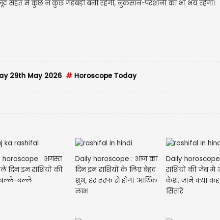
वजूद सेहत में कुछ न कुछ गड़बड़ी बनी रहेगी, नुकसान-परेशानी का भी भय रहेगा।
ay 29th May 2026
#
Horoscope Today
y horoscope : अगस्त
Daily horoscope : आज का
Daily horoscop
ले दिन इन राशियों की
दिन इन राशियों के लिए बेहद
राशियों की जेब में
बल्ले-बल्ले
शुभ, हर तरफ से होगा आर्थिक
कैश, जानें क्या कह
लाभ
सितारे