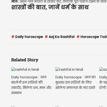
मीन :
खान-पान मर्यादा में रहकर करें, क्योंकि पूरा परहेज रखने के बा
शास्त्रों की बात, जानें धर्म के साथ
#
Daily horoscope
#
Aaj Ka Rashifal
#
Horoscope Tod
Related Story
Daily horoscope : आज
Daily horoscope : आज का
Dail
बदलेगी इन राशियों की
बुधवार इन राशियों के लिए
के पह
तकदीर, मिलेगा धन, मान और
खोलेगा सफलता के नए रास्ते
होगी 
सम्मान