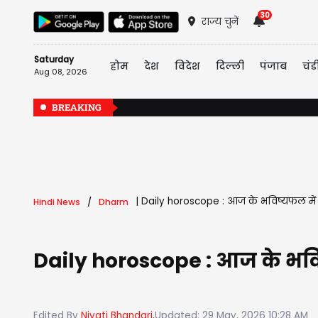
30
राज्य चुनें
Saturday
होम
देश
विदेश
दिल्ली
पंजाब
चंड
Aug 08, 2026
BREAKING
|
Daily horoscope : आज के भविष्यफल में जाने
Hindi News
Dharm
Daily horoscope : आज के भविष्य
Edited By
Niyati Bhandari,
Updated: 29 May, 2026 10:28 AM