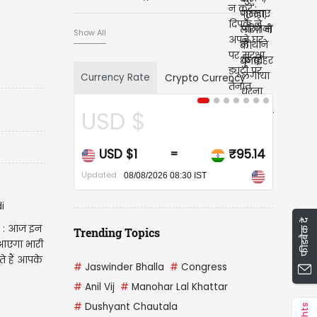
हटाने की मांग की
Show All
Currency Rate
Crypto Currency
USD $
USD $1
₹95.14
=
Updated
08/08/2026 08:30 IST
फीडबैक दें
e : आज इन
Trending Topics
 आएगा भारी
ते हैं आपके
#
Jaswinder Bhalla
#
Congress
#
Anil Vij
#
Manohar Lal Khattar
#
Dushyant Chautala