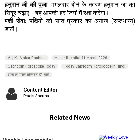
हनुमान जी की पूजा
: मंगलवार होने के कारण हनुमान जी को
सिंदूर चढ़ाएं। यह आपकी हर 'जंग' में रक्षा करेगा।
पक्षी सेवा: पक्षि
यों को सात प्रकार का अनाज (सप्तधान्य)
डालें।
Aaj Ka Makar Rashifal
Makar Rashifal 31 March 2026
Capricorn Horoscope Today
Today Capricorn Horoscope in Hindi
आज का मकर राशिफल 31 मार्च
Content Editor
Prachi Sharma
Related News