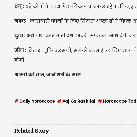
धनु :
बड़े लोगों के साथ मेल-मिलाप फ्रूटफुल रहेगा, किंतु हल
मकर :
कारोबारी कामों के लिए सितारा अच्छा तो है किन्त
कुंभ :
अर्थ तथा कारोबारी दशा अच्छी, सफलता साथ देगी म
मीन :
सितारा चूंकि उलझनों, झमेलों वाला है इसलिए आ
होगी।
शास्त्रों की बात, जानें धर्म के साथ
#
Daily horoscope
#
Aaj Ka Rashifal
#
Horoscope Toda
Related Story