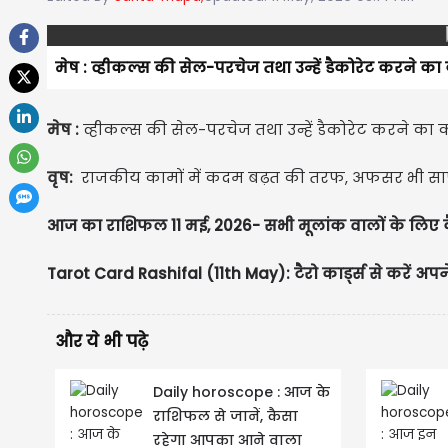
मेष : व्हीकल्स की सेल-परचेज तथा उन्हें डैकोरेट करने 
मेष :
व्हीकल्स की सेल-परचेज तथा उन्हें डैकोरेट करने क
वृष:
राजकीय कामों में कदम बढ़त की तरफ, अफसर भी साफ्ट-
आज का राशिफल 11 मई, 2026- सभी मूलांक वालों के लिए 
Tarot Card Rashifal (11th May): टैरो कार्ड्स से करें अपन
और ये भी पढ़े
Daily horoscope : आज के
राशिफल से जानें, कैसा
रहेगा आपका आने वाला