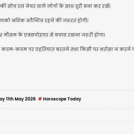
्की सोच एवं नेचर वाले लोगों के साथ दूरी बना कर रखें।
ु आपको अधिक अटैन्टिव रहने की जरूरत होगी।
गर मौसम के एक्सपोइयर से बचाव रखना जरूरी होगा।
पको कदम-कदम पर एहतियात बरतने तथा किसी पर भरोसा न करने 
y 11th May 2026
#
Horoscope Today