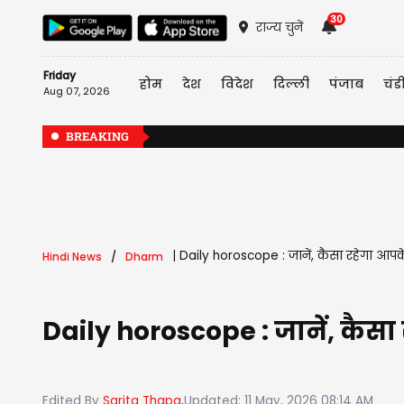
30
राज्य चुनें
Friday
होम
देश
विदेश
दिल्ली
पंजाब
चंड
Aug 07, 2026
BREAKING
|
Daily horoscope : जानें, कैसा रहेगा आप
Hindi News
Dharm
Daily horoscope : जानें, कैस
Edited By
Sarita Thapa,
Updated: 11 May, 2026 08:14 AM