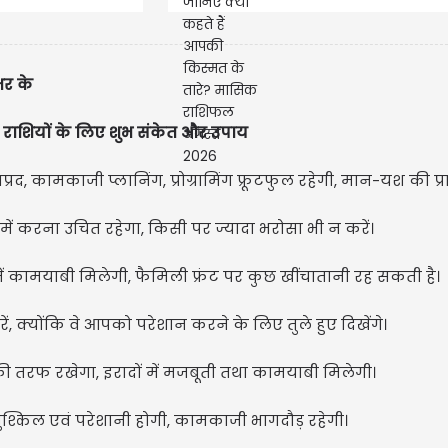
को रहना होगा
2026
सतर्क !
भर के
राशियों के लिए शुभ संकेत और उपाय
द, कामकाजी प्लानिंग, प्रोग्रामिंग फ्रूटफुल रहेगी, मान-यश की प्र
 करना उचित रहेगा, किसी पर ज्यादा भरोसा भी न करें।
 में कामयाबी मिलेगी, फैमिली फ्रंट पर कुछ खींचातानी रह सकती है।
क्योंकि वे आपको परेशान करने के लिए तुले हुए दिखेंगे।
 तरफ रखेगा, इरादों में मजबूती तथा कामयाबी मिलेगी।
मुश्किल एवं परेशानी होगी, कामकाजी भागदौड़ रहेगी।