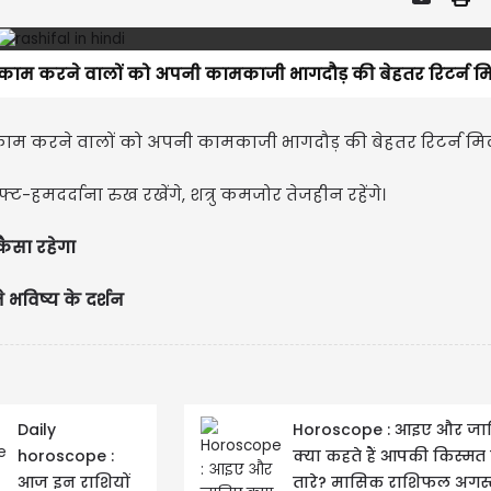
का काम करने वालों को अपनी कामकाजी भागदौड़ की बेहतर रिटर्न म
ा काम करने वालों को अपनी कामकाजी भागदौड़ की बेहतर रिटर्न म
हमदर्दाना रुख रखेंगे, शत्रु कमजोर तेजहीन रहेंगे।
कैसा रहेगा
े भविष्य के दर्शन
Daily
Horoscope : आइए और जा
horoscope :
क्या कहते हैं आपकी किस्मत 
आज इन राशियों
तारे? मासिक राशिफल अगस