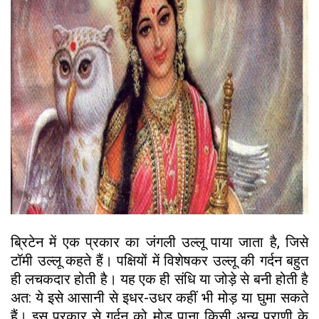
ब्रिटेन में एक प्रकार का जंगली उल्लू पाया जाता है, जिसे
टॉमी उल्लू कहते हैं। पक्षियों में विशेषकर उल्लू की गर्दन बहुत
ही लचकदार होती है। यह एक ही संधि या जोड़े से बनी होती है
अत: ये इसे आसानी से इधर-उधर कहीं भी मोड़ या घुमा सकते
हैं। इस प्रकार से गर्दन को मोड़ पाना किसी अन्य प्राणी के