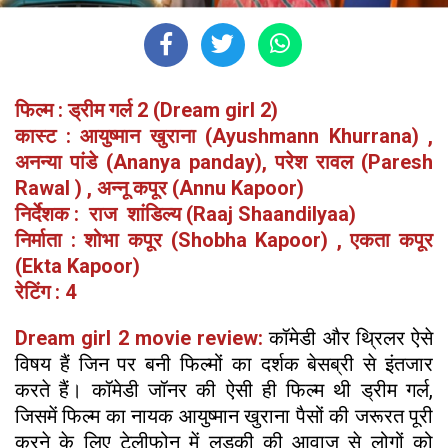
फिल्म : ड्रीम गर्ल 2 (Dream girl 2)
कास्ट : आयुष्मान खुराना (Ayushmann Khurrana) ,
अनन्या पांडे (Ananya panday), परेश रावल (Paresh
Rawal ) , अन्नू कपूर (Annu Kapoor)
निर्देशक : राज शांडिल्य (Raaj Shaandilyaa)
निर्माता : शोभा कपूर (Shobha Kapoor) , एकता कपूर
(Ekta Kapoor)
रेटिंग : 4
Dream girl 2 movie review:
कॉमेडी और थ्रिलर ऐसे
विषय हैं जिन पर बनी फिल्मों का दर्शक बेसब्री से इंतजार
करते हैं। कॉमेडी जॉनर की ऐसी ही फिल्म थी ड्रीम गर्ल,
जिसमें फिल्म का नायक आयुष्मान खुराना पैसों की जरूरत पूरी
करने के लिए टेलीफोन में लड़की की आवाज़ से लोगों को