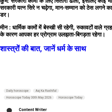
कुंभ:
सरकारी कामों के लिए सितारा ढीला, इसलिए कोई भ
सरकारी यत्न सिरे न चढ़ेगा, मान-सम्मान को ठेस लगने का
डर।
मीन :
धार्मिक कामों में बेरुखी सी रहेगी, रुकावटों वाले ग्र
के कारण आपका हर प्रोग्राम उलझता-बिगड़ता रहेगा।
शास्त्रों की बात, जानें धर्म के साथ
Daily horoscope
Aaj Ka Rashifal
Horoscope Today 30th May 2026
Horoscope Today
Content Writer