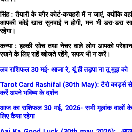
सिंह :
तैयारी के बगैर कोर्ट-कचहरी में न जाएं, क्योंकि वहा
आपकी कोई खास सुनवाई न होगी, मन भी डरा-डरा सा
रहेगा।
कन्या :
हल्की सोच तथा नेचर वाले लोग आपको परेशा
रखने के लिए राहें खोजते रहेंगे, सफर भी न करें।
लव राशिफल 30 मई- आजा रे, यूं ही तड़पा ना तू मुझ को
Tarot Card Rashifal (30th May): टैरो कार्ड्स से
करें अपने भविष्य के दर्शन
आज का राशिफल 30 मई, 2026- सभी मूलांक वालों के
लिए कैसा रहेगा
Aaj Ka Good Luck (30th may 2026): आज