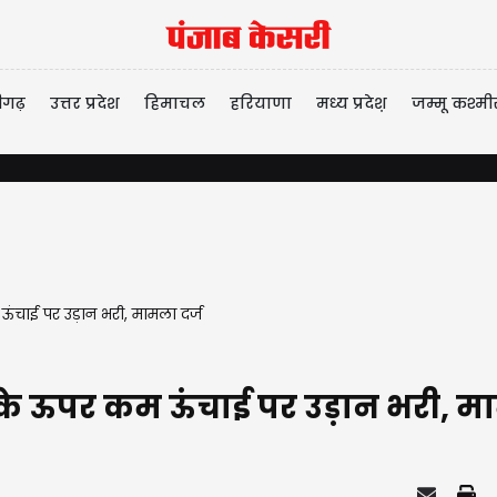
ीगढ़
उत्तर प्रदेश
हिमाचल
हरियाणा
मध्य प्रदेश़
जम्मू कश्मी
ऊंचाई पर उड़ान भरी, मामला दर्ज
 के ऊपर कम ऊंचाई पर उड़ान भरी, मा