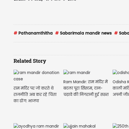
#
Pathanamthitha
#
Sabarimala mandir news
#
Saba
Related Story
Ram Mandir: राम मंदिर में
Odisha K
राम मंदिर पर जो करते थे
बदला पूरा सिस्टम, दान-
काली मंद
राजनीति अब कर रहे चिंता
चढ़ावे की निगरानी हुई सख्त
अपनी जी
का ढोंग: भाजपा