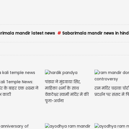
rimala mandir latest news
#
Sabarimala mandir news in hind
ali Temple News:
पांड्या ने मुंडवाया सिर,
राम मंदिर चढ़ावा चोर
िर के बाहर एक शख्स ने
माहिका शर्मा के साथ
प्रदर्शन पर संसद में 
भ काटी
वेंकटेश्वर स्वामी मंदिर में की
पूजा-अर्चना