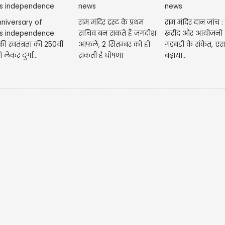
niversary of
राम मंदिर ट्रस्ट के प्रथम
राम मंदिर दान जांच :
s independence:
सचिव बन सकते हैं जगदीश
खरीद और आयोजनों के
 स्वतंत्रता की 250वीं
आफले, 2 सितम्बर को हो
गड़बड़ी के संकेत, एस
 लेकर दुर्गा...
सकती है घोषणा
बढ़ाया...