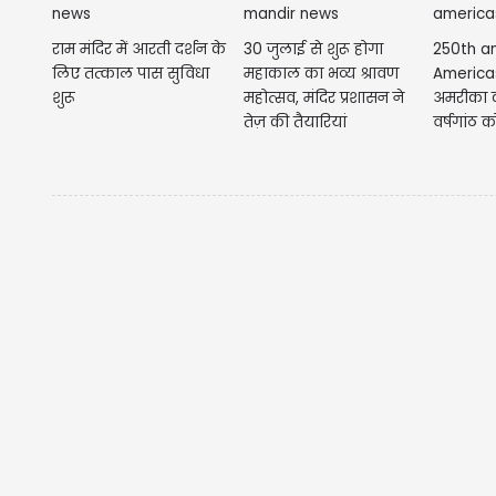
राम मंदिर में आरती दर्शन के
30 जुलाई से शुरू होगा
250th an
लिए तत्काल पास सुविधा
महाकाल का भव्य श्रावण
America
शुरू
महोत्सव, मंदिर प्रशासन ने
अमरीका की
तेज़ की तैयारियां
वर्षगांठ को