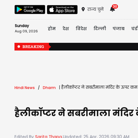
30
राज्य चुनें
Sunday
होम
देश
विदेश
दिल्ली
पंजाब
चंड
Aug 09, 2026
BREAKING
|
हैलीकॉप्टर ने सबरीमाला मंदिर के ऊपर कम 
Hindi News
Dharm
हैलीकॉप्टर ने सबरीमाला मंदिर
Edited By
Sarita Thapa,
Updated: 25 Apr, 2026 09:30 AM