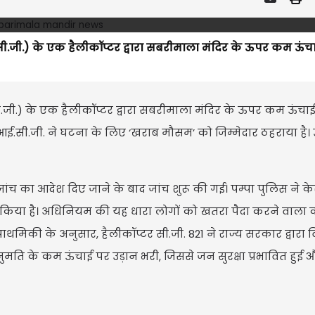
ी.जी.) के एक हैलीकॉप्टर द्वारा सबरीमाला मंदिर के ऊपर कम ऊंच
ी.) के एक हैलीकॉप्टर द्वारा सबरीमाला मंदिर के ऊपर कम ऊंचा
 आई.सी.जी. ने घटना के लिए ‘खराब मौसम’ को जिम्मेदार ठहराया है। उ
ा जांच का आदेश दिए जाने के बाद जांच शुरू की गई। पम्पा पुलिस ने क
किया है। अधिनियम की यह धारा लोगों को खतरा पैदा करने वाला क
राथमिकी के अनुसार, हैलीकॉप्टर सी.जी. 821 ने राज्य सरकार द्वारा 
नुमति के कम ऊंचाई पर उड़ान भरी, जिससे जन सुरक्षा प्रभावित हुई 