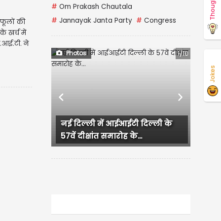
Thoughts
#
Om Prakash Chautala
#
Jannayak Janta Party
#
Congress
 फूलों की
 खर्च में
.आई.टी. ने
Photos
1/10
Jokes
Previous
Next
नई दिल्ली में आईआईटी दिल्ली के
57वें दीक्षांत समारोह के...