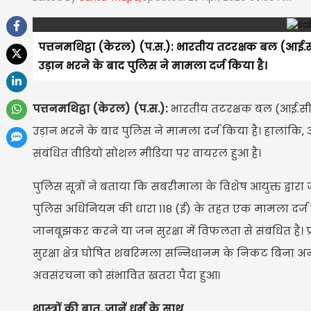
पत्तनमथिट्ठा (केरल) (प.स.): भारतीय तटरक्षक बल (आई.स
उड़ान भरने के बाद पुलिस ने मामला दर्ज किया है।
पत्तनमथिट्ठा (केरल) (प.स.):
भारतीय तटरक्षक बल (आई.सी.ज
उड़ान भरने के बाद पुलिस ने मामला दर्ज किया है। हालांकि,
संबंधित वीडियो सोशल मीडिया पर वायरल हुआ है।
पुलिस सूत्रों ने बताया कि सबरीमाला के विशेष आयुक्त द्वार
पुलिस अधिनियम की धारा 118 (ई) के तहत एक मामला दर्ज 
जानबूझकर करने या जन सुरक्षा में विफलता से संबंधित है। प्
सुरक्षा क्षेत्र घोषित शबरिमला सन्निधानम के निकट बिना अ
अवसंरचना को संभावित खतरा पैदा हुआ।
शास्त्रों की बात, जानें धर्म के साथ