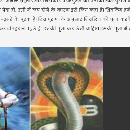
श, अनन्त ब्रह्मांड और निराकार परमपुरुष का प्रतीक। स्कंदपुराण 
पैदा हो, उसी में लय होने के कारण इसे लिंग कहा है। शिवलिंग हमें
 एक-दूसरे के पूरक हैं। शिव पुराण के अनुसार शिवलिंग की पूजा करक
े लेकर दोपहर से पहले ही इनकी पूजा कर लेनी चाहिए। इसकी पूजा से 