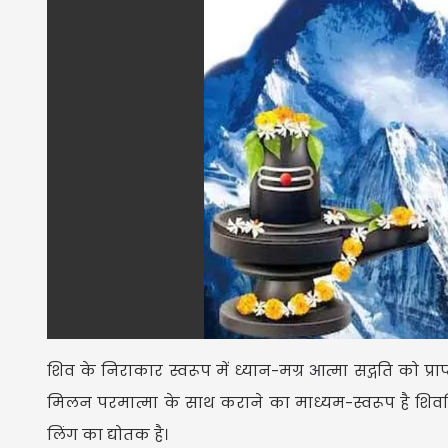
शिव के निराकार स्वरूप में ध्यान-मग्र आत्मा सद्गति को प्राप्त
मिलन परमात्मा के साथ कराने का माध्यम-स्वरूप है शिवलि
लिंग का द्योतक है।