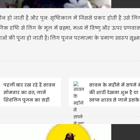
न हो जाती है और पुन: सृष्टिकाल में जिससे प्रकट होती है उसे लिंग
णिक दृष्टि से लिंग के मूल में ब्रह्मा, मध्य में विष्णु और ऊपर प्रणवा
ाओं की पूजा हो जाती है। लिंग पूजन परमात्मा के प्रमाण स्वरूप सूक्ष
पहली बार रख रहे हैं सावन
सावन के महीने में सपने मे
सोमवार का व्रत, जानें
की शादी देखना शुभ है य
शिवलिंग पूजन का सही
स्वप्न शास्त्र से जानें इस
क्रम और पूरी विधि
संकेत