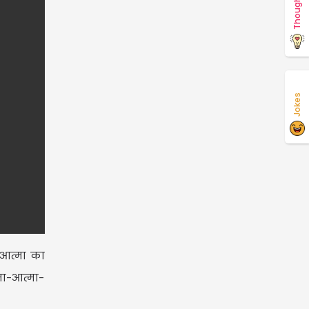
Thoughts
Jokes
ी आत्मा का
मा-आत्मा-