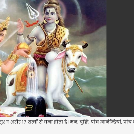
म शरीर 17 तत्वों से बना होता है। मन, बुद्धि, पांच ज्ञानेन्द्रियां, पांच कर्