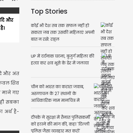
Top Stories
आदि और
कोई भी देश तब तक सफल नहीं हो
है।
सकता जब तक उसकी महिलाएं अपनी
बात न रखें: राहुल
UP में दर्दनाक घटना, बुजुर्ग महिला की
हत्या कर शव भूसे के ढेर में जलाया
दि और अंत
 केवल शिव
चीन को भारत का करारा जवाब,
रण माने गए
अरुणाचल के 27 स्थानों के
आधिकारिक नाम मानचित्र में
। यही सबका
शामिल
ा अर्थ है-
दीपके ने सुरक्षा में तैनात पुलिसकर्मी
को हटाने की मांग की, कहा 'दिल्ली
पुलिस जैसा व्यवहार मत करो'