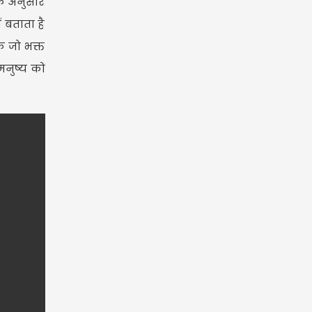
के अनुसार
 बताता है
े जो भक्त
मनुष्य को