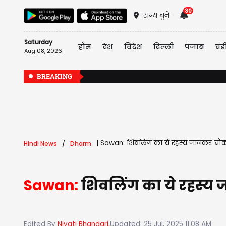
30
राज्य चुनें
Saturday
होम
देश
विदेश
दिल्ली
पंजाब
चंड
Aug 08, 2026
BREAKING
|
Sawan: शिवलिंग का ये रहस्य जानकर चौं
Hindi News
Dharm
Sawan:
शिवलिंग का ये रहस्य
Edited By
Niyati Bhandari,
Updated: 25 Jul, 2025 11:08 AM