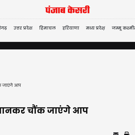
ीगढ़
उत्तर प्रदेश
हिमाचल
हरियाणा
मध्य प्रदेश़
जम्मू कश्मी
दिल्
क जाएंगे आप
 जानकर चौंक जाएंगे आप