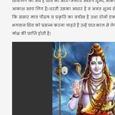
शिवलिंग का अर्थ है शिव का आदि-अनादि स्वरूप शून्य, आका
आकाश स्वयं लिंग है। धरती उसका आधार है व अनंत शून्य से 
कि संसार मात्र पौरुष व प्रकृति का वर्चस्व है तथा दोनों
भगवान शिव को प्रसन्न करना चाहते हैं उन्हें प्रात:काल स
मोक्ष की प्राप्ति होती है।