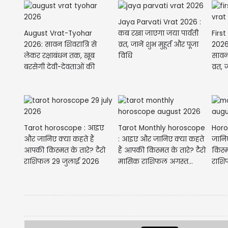
Jaya Parvati Vrat 2026 :
August Vrat-Tyohar
Firs
कब रखा जाएगा जया पार्वती
2026: सावन शिवरात्रि से
2026
व्रत, जानें शुभ मुहूर्त और पूजा
लेकर रक्षाबंधन तक, खूब
सावन
विधि
बरसेगी देवी-देवताओं की
व्रत,
कृपा,...
Tarot horoscope : आइए
Tarot Monthly horoscope
Horo
और जानिए क्या कहते हैं
: आइए और जानिए क्या कहते
जानि
आपकी किस्मत के तारे? टैरो
हैं आपकी किस्मत के तारे? टैरो
किस्
राशिफल 29 जुलाई 2026
मासिक राशिफल अगस्त...
राशि