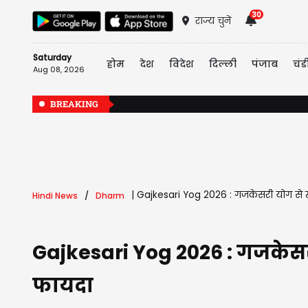
30
राज्य चुनें
Saturday
होम
देश
विदेश
दिल्ली
पंजाब
चंड
Aug 08, 2026
BREAKING
|
Gajkesari Yog 2026 : गजकेसरी योग से खुल
Hindi News
Dharm
Gajkesari Yog 2026 : गजकेसरी 
फायदा