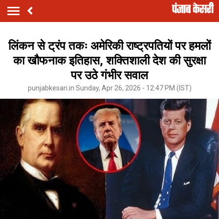
लिंकन से ट्रंप तकः अमेरिकी राष्ट्रपतियों पर हमलों
का खौफनाक इतिहास, शक्तिशाली देश की सुरक्षा
पर उठे गंभीर सवाल
punjabkesari.in Sunday, Apr 26, 2026 - 12:47 PM (IST)