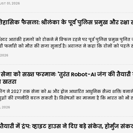
े बाद फ्रांस ने भी अपनी सीमा पर सुरक्षा बढ़ा दी।
ST 01, 2026
हासिक फैसला: श्रीलंका के पूर्व पुलिस प्रमुख और रक्षा
 ईस्टर आतंकी हमलों को रोकने में विफल रहने पर पूर्व पुलिस प्रमुख पुजित
सिरी फर्नांडो को मौत की सजा सुनाई है। अदालत ने कहा कि दोनों को पहले 
न्होंने समय रहते आवश्यक कार्रवाई नहीं की।
 2026
ेना को सख्त फरमानः 'तुरंत Robot-AI जंग की तैयारी 
ा खतरा
नपिंग ने 2027 तक सेना को AI और ड्रोन आधारित आधुनिक सैन्य शक्ति बनाने 
युद्धों की रणनीति बदल सकती है। विशेषज्ञों का मानना है कि भारत को भी 
I और एंटी-ड्रोन तकनीकों को और मजबूत करने की जरूरत होगी।
, 2026
ारी में ट्रंप: व्हाइट हाउस ने दिए बड़े संकेत, होर्मुज स