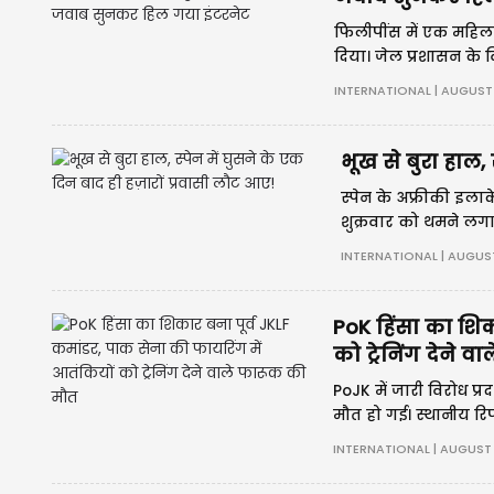
फिलीपींस में एक महिल
दिया। जेल प्रशासन के
हो गई। इस मजेदार घटन
INTERNATIONAL | AUGUST 
भूख से बुरा हाल, 
स्पेन के अफ्रीकी इलाके
शुक्रवार को थमने लगा 
INTERNATIONAL | AUGUST
PoK हिंसा का शिक
को ट्रेनिंग देने 
PoJK में जारी विरोध प्
मौत हो गई। स्थानीय रिपो
प्रदर्शनकारी बुनियादी
INTERNATIONAL | AUGUST 