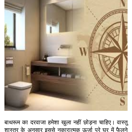
बाथरूम का दरवाजा हमेशा खुला नहीं छोड़ना चाहिए। वास्तु
शास्त्र के अनुसार इससे नकारात्मक ऊर्जा पूरे घर में फैलने