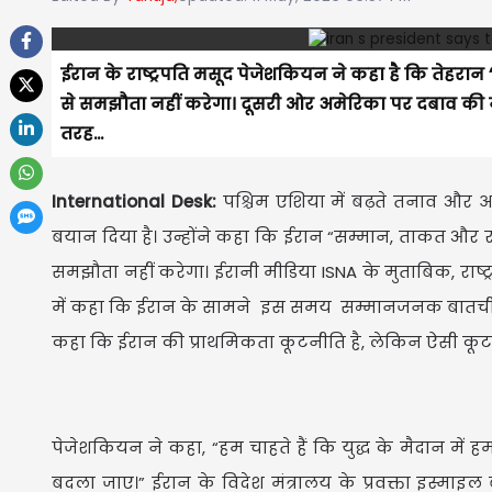
ईरान के राष्ट्रपति मसूद पेजेशकियन ने कहा है कि तेहरान 
से समझौता नहीं करेगा। दूसरी ओर अमेरिका पर दबाव की न
तरह...
International Desk:
पश्चिम एशिया में बढ़ते तनाव और 
बयान दिया है। उन्होंने कहा कि ईरान “सम्मान, ताकत और राष
समझौता नहीं करेगा। ईरानी मीडिया ISNA के मुताबिक, राष्
में कहा कि ईरान के सामने इस समय सम्मानजनक बातचीत,“न युद्
कहा कि ईरान की प्राथमिकता कूटनीति है, लेकिन ऐसी कूटन
पेजेशकियन ने कहा, “हम चाहते हैं कि युद्ध के मैदान में
बदला जाए।” ईरान के विदेश मंत्रालय के प्रवक्ता इस्माइ