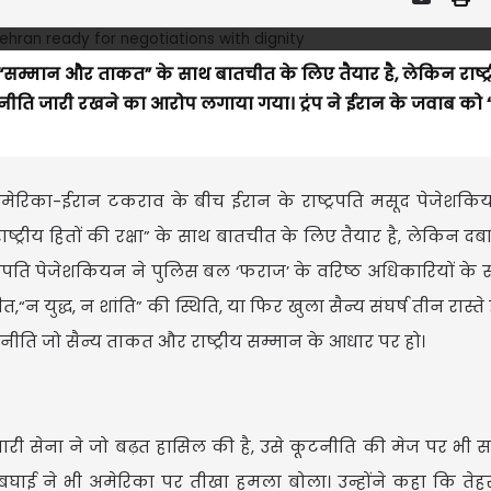
“सम्मान और ताकत” के साथ बातचीत के लिए तैयार है, लेकिन राष्ट्र
ीति जारी रखने का आरोप लगाया गया। ट्रंप ने ईरान के जवाब को “
अमेरिका-ईरान टकराव के बीच ईरान के राष्ट्रपति मसूद पेजेशकिय
्ट्रीय हितों की रक्षा” के साथ बातचीत के लिए तैयार है, लेकिन दबा
ट्रपति पेजेशकियन ने पुलिस बल ‘फराज’ के वरिष्ठ अधिकारियों के
ध, न शांति” की स्थिति, या फिर खुला सैन्य संघर्ष तीन रास्ते हैं 
ीति जो सैन्य ताकत और राष्ट्रीय सम्मान के आधार पर हो।
 हमारी सेना ने जो बढ़त हासिल की है, उसे कूटनीति की मेज पर भी 
ल बघाई ने भी अमेरिका पर तीखा हमला बोला। उन्होंने कहा कि तेह