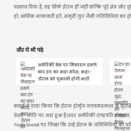
प्रस्ताव दिया है, वह सिर्फ ईरान ही नहीं बल्कि पूरे क्षेत्र और 
हो, आर्थिक नाकाबंदी हटे, समुद्री लूट जैसी गतिविधियां बंद 
और ये भी पढ़े
अमेरिकी बेस पर मिसाइल हमले
बाद ट्रंप का कड़ा संदेश, कहा-
'ईरान को चुकानी होगी भारी
कीमत '
बघाई ने दावा किया कि ईरान होर्मुज जलडमरूमध्य में सुरक्ष
प्रेशर” नीति पर अड़ा हुआ है।उधर अमेरिकी राष्ट्रपति डोनाल्
Truth Social पर लिखा कि उन्हें ईरान के प्रतिनिधियों की प