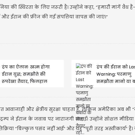
दुनिया की स्थिरता के लिए जरूरी है। उन्होंने कहा, “हमारी मांगें वैध हैं
हों और ईरान की फ्रीज की गई संपत्तियां वापस की जाएं।”
ट्रंप का ऐलानः खत्म होगा
ट्रंप की ईरान को La
ईरान युद्ध; समझौते की
Warning: परमाणु
रूपरेखा तैयार, फिलहाल
समझौता मानो या बर
अमेरिकी हमले बंद
के लिए तैयार रहो...
ित आवाजाही और क्षेत्रीय सुरक्षा चाहता है, लेकिन अमेरिका अब भी 
ड ट्रम्प ने ईरान के जवाब पर नाराजगी जताई। उन्होंने सोशल मीडिया 
्रतिक्रिया “बिल्कुल पसंद नहीं आई” और यह “पूरी तरह अस्वीकार्य” ह