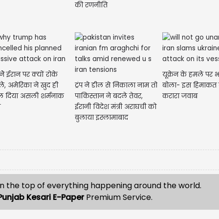
की रणनीति
प नेे ईरान पर क्यों रोके
यूक्रेन के हमले पर 
े, अमेरिका ने खुद ही
ट्रंप ने डील से निकाला नाम तो
बोला- इस हिमाकत 
ल दिया असली शर्मनाक
पाकिस्तान ने बदले तेवर,
करारा जवाब
ज
ईरानी विदेश मंत्री अराघची को
बुलाया इस्लामाबाद
n the top of everything happening around the world.
Punjab Kesari E-Paper
Premium Service.