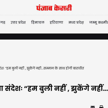
ीगढ़
उत्तर प्रदेश
हिमाचल
हरियाणा
मध्य प्रदेश़
जम्मू कश्मी
ंदेशः “हम बुली नहीं , झुकेंगे नहीं...सम्मान के साथ होगी बातचीत
ीधा संदेशः “हम बुली नहीं , झुकेंगे न