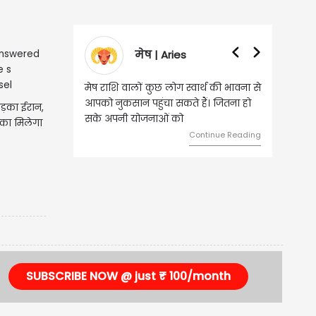
मेष | Aries
वृषभ | 
मेष राशि वालों कुछ लोग स्वार्थ की भावना से
वृष राशि वालों आय के स
आपको नुकसान पहुंचा सकते हैं। जितना हो
हुए कार्यों में गति आए
भड़का ईरान,
सके अपनी योजनाओं को
को लेकर ज्यादा फोकस 
का मिलेगा
Continue Reading
SUBSCRIBE NOW @ just ₹ 100/month