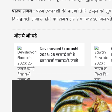
पारण समय -
परम एकादशी की पारण तिथि 12 जून को सुबह
दिन द्वादशी समाप्त होने का समय रात 7 बजकर 36 मिनट है
और ये भी पढ़े
Devshayani Ekadashi
2026: 25 जुलाई को है
देवशयनी एकादशी, जानें
शुभ मुहूर्त, पूजा विधि और
चातुर्मास...