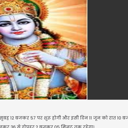
सुबह 12 बजकर 57 पर शुरू होगी और इसी दिन 11 जून को रात 10 
10 बजकर 36 से दोपहर 2 बजकर 05 मिनट तक रहेगा।