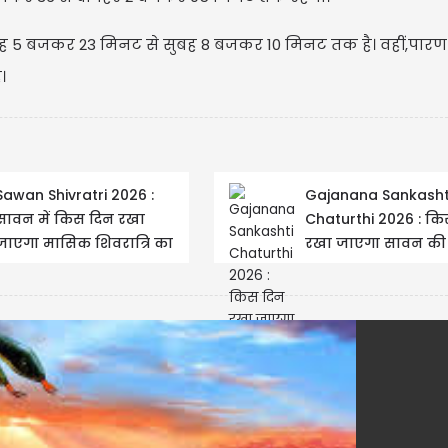
 5 बजकर 23 मिनट से सुबह 8 बजकर 10 मिनट तक है। वहीं,पारण 
।
Sawan Shivratri 2026 :
Gajanana Sankasht
सावन में किस दिन रखा
Chaturthi 2026 : कि
जाएगा मासिक शिवरात्रि का
रखा जाएगा सावन की
व्रत, जानें शुभ मुहूर्त और...
गजानन संकष्टी का व्रत
शुभ...