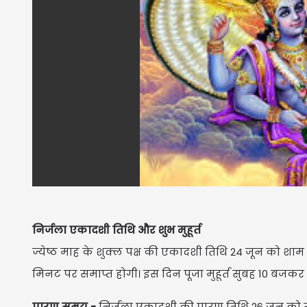
निर्जला एकादशी तिथि और शुभ मुहूर्त
ज्येष्ठ माह के शुक्ल पक्ष की एकादशी तिथि 24 जून को 
मिनट पर समाप्त होगी। इस दिन पूजा मुहूर्त सुबह 10 बज
पारण समय -
निर्जला एकादशी की पारण तिथि 26 जुन को 