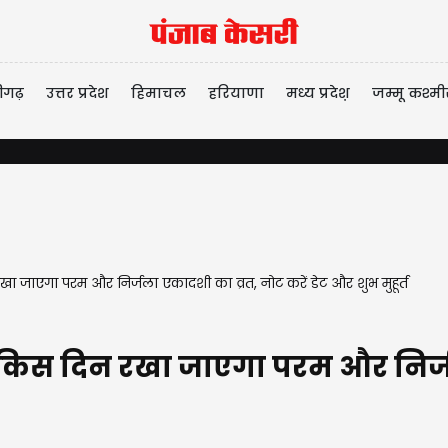
ीगढ़
उत्तर प्रदेश
हिमाचल
हरियाणा
मध्य प्रदेश़
जम्मू कश्मी
ा जाएगा परम और निर्जला एकादशी का व्रत, नोट करें डेट और शुभ मुहूर्त
 किस दिन रखा जाएगा परम और निर्जल