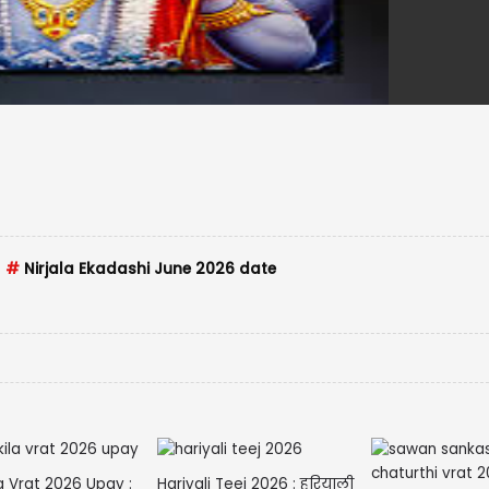
#
Nirjala Ekadashi June 2026 date
a Vrat 2026 Upay :
Hariyali Teej 2026 : हरियाली