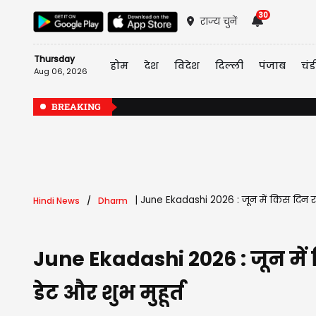
30
राज्य चुनें
Thursday
होम
देश
विदेश
दिल्ली
पंजाब
चंड
Aug 06, 2026
BREAKING
|
June Ekadashi 2026 : जून में किस दिन रख
Hindi News
Dharm
June Ekadashi 2026 : जून में
डेट और शुभ मुहूर्त