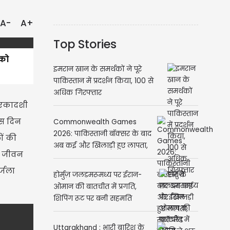
A-
A+
Top Stories
 को
इमरान खान के समर्थकों ने पूरे
पाकिस्तान में प्रदर्शन किया, 100 से
अधिक गिरफ्तार
ी एकादशी
इस दिन
Commonwealth Games
2026: पाकिस्तानी बॉक्सर के बाद
ों की
अब कई और खिलाड़ी हुए लापता,
से जीवन
स्कॉटलैंड पुलिस ने शुरू की जांच
र्जला
होर्मुज़ जलडमरूमध्य पर ईरान-
ओमान की बातचीत में प्रगति,
शिपिंग रूट पर बनी सहमति
Uttarakhand : भारी बारिश के