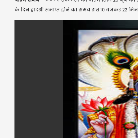
के दिन द्वादशी समाप्त होने का समय रात 10 बजकर 22 मिन