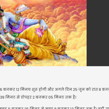
शाम 6 बजकर 12 मिनच शुरू होगी और अगले दिन 25 जून को रात 8 ब
कर 39 मिनट से दोपहर 2 बजकर 05 मिनट तक है।
सुबह 5 बजकर 25 मिनट से सुबह 8 बजकर 13 मिनट तक है। वहीं, प