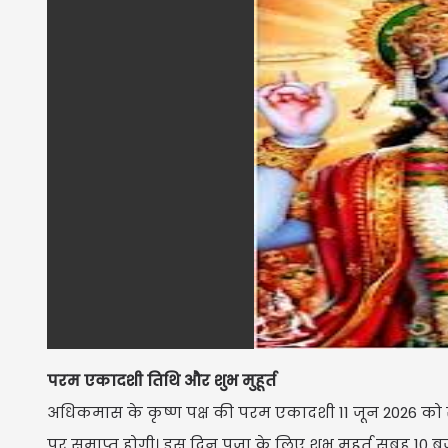
परम एकादशी तिथि और शुभ मुहूर्त
अधिकमास के कृष्ण पक्ष की परम एकादशी 11 जून 2026 को 
पर समाप्त होगी। इस दिन पूजा के लिए शुभ मुहूर्त सुबह 