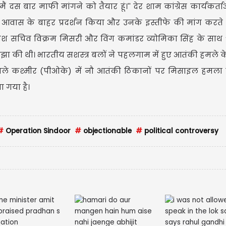
ैं दस बार माफी मांगने को तैयार हूं।'' देर शाम कांग्रेस कार्यकर्
े आवास के बाहर प्रदर्शन किया और उनके इस्तीफे की मांग करते
देश सचिव विक्रम मिसरी और विंग कमांडर व्योमिका सिंह के सा
साझा की थी। भारतीय सशस्त्र बलों ने पहलगाम में हुए आतंकी हमले
वाले कश्मीर (पीओके) में नौ आतंकी ठिकानों पर मिसाइल हमला
 गया है।
#
Operation Sindoor
#
objectionable
#
political controversy