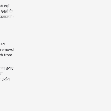
ने नहीं
ात्रों के
मेदार हैं :
ाषण हटाए
फी
, संसदीय