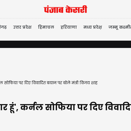
ीगढ़
उत्तर प्रदेश
हिमाचल
हरियाणा
मध्य प्रदेश़
जम्मू कश्मी
कर्नल सोफिया पर दिए विवादित बयान पर बोले मंत्री विजय शाह
ार हूं', कर्नल सोफिया पर दिए विवाद