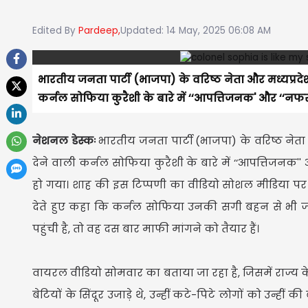
Edited By
Pardeep,
Updated: 14 May, 2025 06:08 AM
भारतीय जनता पार्टी (भाजपा) के वरिष्ठ नेता और मध्यप्रदे
कर्नल सोफिया कुरैशी के बारे में ‘‘आपत्तिजनक' और ‘‘न
नेशनल डेस्कः
भारतीय जनता पार्टी (भाजपा) के वरिष्ठ नेता
देने वाली कर्नल सोफिया कुरैशी के बारे में ‘‘आपत्तिजन
हो गया। शाह की इस टिप्पणी का वीडियो सोशल मीडिया पर 
देते हुए कहा कि कर्नल सोफिया उनकी सगी बहन से भी ज्
पहुंची है, तो वह दस बार माफी मांगने को तैयार हैं।
वायरल वीडियो सोमवार का बताया जा रहा है, जिसमें राज्य के 
बेटियों के सिंदूर उजाड़े थे, उन्हीं कटे-पिटे लोगों को उन्ह