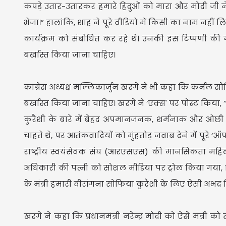
कपड़े उतार-उतारकर हमारे हिंदुओं को मारा और मोदी ज
भेजा।” हालांकि, शाह ने पूरे वीडियो में किसी का नाम नहीं 
कार्यक्रम को संबोधित कर रहे थे। उनकी इस टिप्पणी की गू
बर्खास्त किया जाना चाहिए।
कांग्रेस अध्यक्ष मल्लिकार्जुन खरगे ने भी कहा कि कर्नल स
बर्खास्त किया जाना चाहिए। खरगे ने ‘एक्स' पर पोस्ट किया,
कुरैशी के बारे में बेहद अपमानजनक, शर्मनाक और ओछी ट
चाहते थे, पर आतंकवादियों को मुंहतोड़ जवाब देने में पूरे 
राष्ट्रीय स्वयंसेवक संघ (आरएसएस) की मानसिकता महिला व
अधिकारी की पत्नी को सोशल मीडिया पर ट्रोल किया गया,
के मंत्री हमारी वीरांगना सोफिया कुरैशी के लिए ऐसी अभद्र टिप
खरगे ने कहा कि प्रधानमंत्री नरेन्द्र मोदी को ऐसे मंत्री