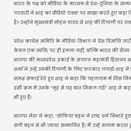
भारत के पक्ष को मीडिया के माध्यम से देश-दुनिया के सामने 
पटवारी ने शाह का वीडियो ‘एक्स' पर साझा करते हुए कहा
है? उन्होंने मुख्यमंत्री मोहन यादव से शाह की टिप्पणी पर ज
प्रदेश कांग्रेस समिति के मीडिया विभाग ने प्रेस विज्ञप
केवल एक व्यक्ति पर ही हमला नहीं, बल्कि भारत की सैन्य ग
भाजपा की मध्यप्रदेश इकाई के संगठन महामंत्री हितानंद शर
शर्मा ने उन्हें उनकी टिप्पणी के लिए फटकार लगाई। शाह ने प्
समक्ष सफाई देते हुए शाह ने कहा कि पहलगाम में जिस निर
इसी क्रम में उनके ‘‘मुंह से यह बात निकल गई।'' शाह ने क
भी हुए हैं।
भाजपा नेता ने कहा, ‘‘सोफिया बहन ने राष्ट्र धर्म निभाते
सगी बहन से भी ज्यादा सम्मानित हैं। मैं उन्हें सलाम करता ह