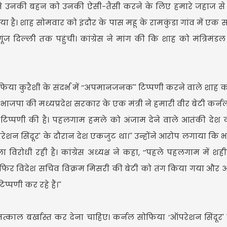
ी ने उनकी बहन को उनकी ऐसी-तैसी करने के लिए हमारे जहाज से
लिया है। शाह सोमवार को इंदौर के पास महू के रामकुंडा गांव में एक
ंज दिल्ली तक पहुंची। कांग्रेस ने मांग की कि शाह को मंत्रिमंड
ोफिया कुरैशी के संदर्भ में ‘‘अपमानजनक'' टिप्पणी करने वाले शाह 
 ‘‘भाजपा की मध्यप्रदेश सरकार के एक मंत्री ने हमारी वीर बेटी कर्
C
िप्पणी की है। पहलगाम हमले को अंजाम देने वाले आतंकी देश 
‘ऑपरेशन सिंदूर' के दौरान देश एकजुट था।'' उन्होंने आरोप लगाया क
Upd
िरोधी रही है। कांग्रेस अध्यक्ष ने कहा, ‘‘पहले पहलगाम में शह
 फिर विदेश सचिव विक्रम मिसरी की बेटी को तंग किया गया और
्पणी कर रहे हैं।''
 को तत्काल बर्खास्त कर देना चाहिए। कर्नल सोफिया ‘ऑपरेशन सिंदूर