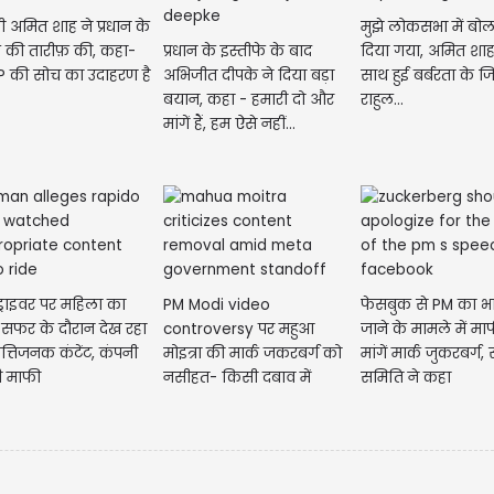
्री अमित शाह ने प्रधान के
मुझे लोकसभा में बोल
़े की तारीफ़ की, कहा-
प्रधान के इस्तीफे के बाद
दिया गया, अमित शाह छ
P की सोच का उदाहरण है
अभिजीत दीपके ने दिया बड़ा
साथ हुई बर्बरता के जिम्
बयान, कहा - हमारी दो और
राहुल...
मांगें हैं, हम ऐसे नहीं...
 ड्राइवर पर महिला का
PM Modi video
फेसबुक से PM का भ
 सफर के दौरान देख रहा
controversy पर महुआ
जाने के मामले में मा
्तिजनक कंटेंट, कंपनी
मोइत्रा की मार्क जकरबर्ग को
मांगें मार्क जुकरबर्ग
गी माफी
नसीहत- किसी दबाव में
समिति ने कहा
आकर माफी न मांगे