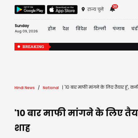
30
राज्य चुनें
Sunday
होम
देश
विदेश
दिल्ली
पंजाब
चंड
Aug 09, 2026
BREAKING
|
'10 बार माफी मांगने के लिए तैयार हूं', 
Hindi News
National
'10 बार माफी मांगने के लिए तैय
शाह