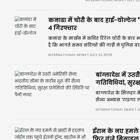
INTERNATIONAL NEWS | JULY 21
कनाडा में चोरी के बाद हाई-वोल्टेज "ड
4 गिरफ्तार
कनाडा के मार्खम में कथित रिटेल चोरी के बाद भा
है कि भागते समय संदिग्धों की गाड़ी ने पुलि
अतिरिक्त दावों की आधिकारिक पुष्टि नहीं हुई है।
INTERNATIONAL NEWS | JULY 21, 2026
बांग्लादेश में उ
गतिविधियां, सुरक्
बांग्लादेश के सिलहट म
सैन्य अभ्यास 'टाइगर ला
अभ्यास का उद्देश्य सैन
INTERNATIONAL NEWS | JU
ईरान के नए हमले से 
फिर गूंजे मिसाइल