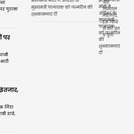
्शा
प्रधानमंत्री मोदी ने ओडिशा के
पर पुराना
मुख्यमंत्री पटनायक को जन्मदिन की
शुभकामनाएं दीं
ं पर
पानी
 भारी
 इंतजार,
क जिंदा
बी दावे,