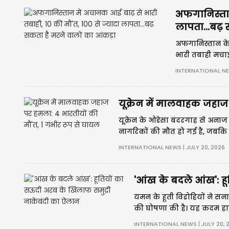
अफगानिस्तान 
लापता...बढ़
अफगानिस्तान के 
भारी तबाही मचाई
जबकि 100 से अध
INTERNATIONAL NEW
यूक्रेन में मालवाहक जहाज
यूक्रेन के ओडेसा बंदरगाह से अन
नागरिकों की मौत हो गई है, जबकि 
में निंदा करते हुए वाणिज्यिक जहा
INTERNATIONAL NEWS | JULY 20, 2026
'आंख के बदले आंख': ह
यमन के हूती विद्रोहियों ने स
की घोषणा की है। यह कदम हालि
सागर क्षेत्र की समुद्री सुरक्षा प
INTERNATIONAL NEWS | JULY 20, 