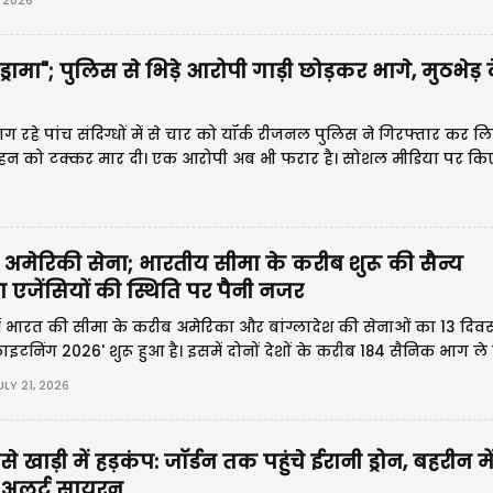
, 2026
्रामा"; पुलिस से भिड़े आरोपी गाड़ी छोड़कर भागे, मुठभेड़
ग रहे पांच संदिग्धों में से चार को यॉर्क रीजनल पुलिस ने गिरफ्तार कर 
स वाहन को टक्कर मार दी। एक आरोपी अब भी फरार है। सोशल मीडिया पर क
तरी अमेरिकी सेना; भारतीय सीमा के करीब शुरू की सैन्य
षा एजेंसियों की स्थिति पर पैनी नजर
ें भारत की सीमा के करीब अमेरिका और बांग्लादेश की सेनाओं का 13 दिवस
इटनिंग 2026' शुरू हुआ है। इसमें दोनों देशों के करीब 184 सैनिक भाग ले रह
्य सहयोग, संयुक्त अभियान क्षमता और इंडो-पैसिफिक क्षेत्र में रणनीतिक सा
LY 21, 2026
खाड़ी में हड़कंप: जॉर्डन तक पहुंचे ईरानी ड्रोन, बहरीन मे
 अलर्ट सायरन