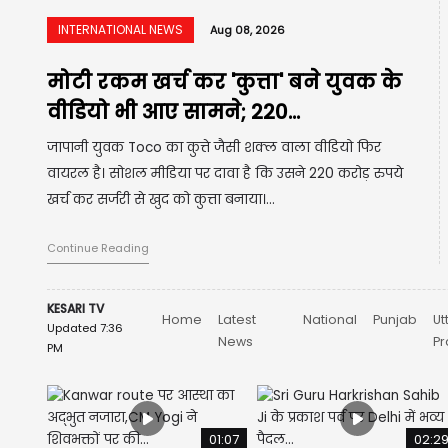
INTERNATIONAL NEWS
Aug 08, 2026
यूक्रेन का रूस के तेल ठिकानों पर ड्रोन
अटैक, सिजरान रिफाइनरी में...
रूस के समारा क्षेत्र में स्थित सिजरान ऑयल रिफाइनरी को 7-8
अगस्त की रात ड्रोन हमले में निशाना बनाए जाने की खबर है।
हमले के बाद रिफाइनरी में आग लगी।...
Continue Reading
KESARI TV
Home
Latest
National
Punjab
Ut
Updated 7:36
News
P
PM
01:07
02:2