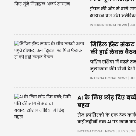
ईरान की ओर से दागे गए 
सायरन बज उठे। अमेरिका-
ऊर्जा आपूर्ति पर खतरे क
INTERNATIONAL NEWS | JULY
मिडिल ईस्ट संकट क
की हाई लेवल बैठ
पश्चिम एशिया में बढ़त
मुलाकात की। दोनों देशों ने 
में अपने रणनीतिक और क
INTERNATIONAL NEWS | JUL
AI के लिए छोड़ दिए बच्
बहस
सैन फ्रांसिस्को के एक टेक कर्मच
कई महीनों तक AI पर काम करने
करियर और पारिवारिक जिम्मेद
INTERNATIONAL NEWS | JULY 21, 20