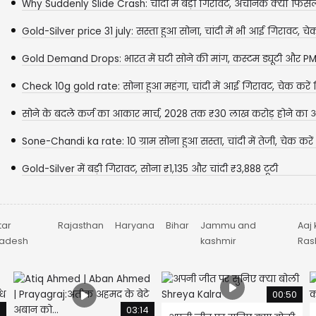
Why Suddenly Slide Crash: चांदी में बड़ी गिरावट, अचानक क्यों फिसले
Gold-Silver price 31 july: सस्ता हुआ सोना, चांदी में भी आई गिरावट, चेक 
Gold Demand Drops: भारत में घटी सोने की मांग, कस्टम ड्यूटी और PM
की अपील...
Check 10g gold rate: सोना हुआ महंगा, चांदी में आई गिरावट, चेक करें
हुआ...
सोने के बदले कर्ज का आकार मार्च, 2028 तक ₹30 लाख करोड़ होने का 
Sone-Chandi ka rate: 10 ग्राम सोना हुआ सस्ता, चांदी में तेजी, चेक करें
जुलाई...
Gold-Silver में बड़ी गिरावट, सोना ₹1,135 और चांदी ₹3,888 टूटी
tar
Rajasthan
Haryana
Bihar
Jammu and
Aaj 
radesh
kashmir
Rash
00:50
4
03:14