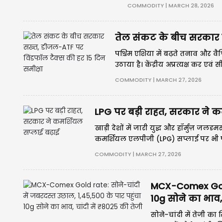
पर रहा। अखिल भारतीय सर्राफा
COMMODITY | MARCH 28, 2026
तेल संकट के बीच सरकार स
पश्चिम एशिया में बढ़ते तनाव और वै
उठाया है। केंद्रीय अप्रत्यक्ष कर ए
ईंधन (ATF) पर लगाए गए विशेष अतिर
COMMODITY | MARCH 27, 2026
जाएगी।
LPG पर बड़ी राहत, सरकार ने क
खाड़ी देशों में जारी युद्ध और हॉर्मुज़ जलड
कमर्शियल एलपीजी (LPG) सप्लाई पर भी पड
केंद्र शासित प्रदेशों के लिए कमर्शियल 
COMMODITY | MARCH 27, 2026
MCX-Comex Gold r
10g सोने का भाव, 
सोने-चांदी में तेजी का