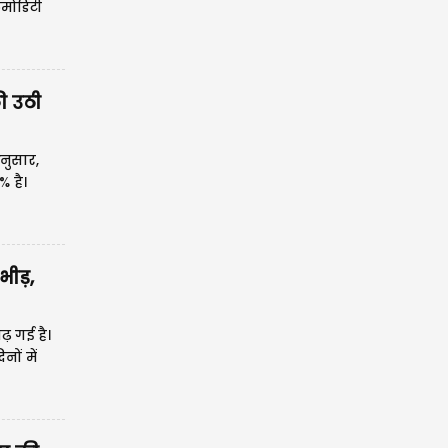
कमोडिटी
हुंच गया।
की उठी
अनुसार,
 है।
ीड़,
़ गई है।
ों में
मान्