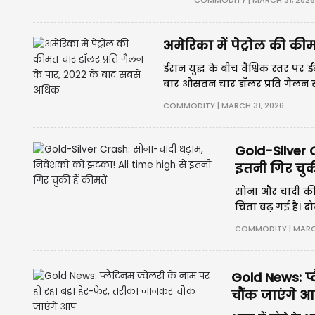
COMMODITY | MARCH 31, 202
अमेरिका में पेट्रोल की क
ईरान युद्ध के बीच वैश्विक स्तर पर
बार औसतन चार डॉलर प्रति गैलन से
राष्ट्रीय औसत कीमत अब 4.02 डॉलर प
COMMODITY | MARCH 31, 2026
Gold-Silver C
इतनी गिर चुकी
सोना और चांदी की 
चिंता बढ़ गई है। द
अनिश्चितता का मा
COMMODITY | MARCH
Gold News: प्
चौंक जाएंगे 