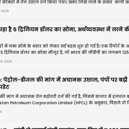
की कीमतों में तेज उछाल दर्ज किया गया। खबर लिखे जाने के समय मल्टी 
ा 3013 रुपए (1.97%) की तेजी के साथ 1,45,527 रुपए प्रति 10 ग्राम पर प
 2026
 पड़ा है 5 ट्रिलियन डॉलर का सोना, अर्थव्यवस्था में लाने 
रों में जमा सोने के भंडार को लेकर नई बहस शुरू हो गई है। एक रिपोर्ट के 
ब 5 ट्रिलियन डॉलर का सोना मौजूद है, जो भारत की जीडीपी का लगभग 125%
6, 2026
पेट्रोल-डीजल की मांग में अचानक उछाल, पंपों पर बढ़ी भ
पडेट
 की मांग में अचानक तेज बढ़ोतरी दर्ज की गई है, जिससे बाजार में हलचल बढ
tan Petroleum Corporation Limited (HPCL) के अनुसार, पिछले दो दिन
्यादा की वृद्धि हुई है। कुछ इलाकों में यह बढ़ोतरी 50% तक पहुंच गई, जो सा
6