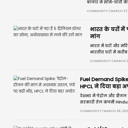
बाजार में सोने-चांदी 
एक्सचेंज (MCX) पर सोन
COMMODITY | MARCH 27,
वहीं
भारत के घरों में
मांग
भारत में घरों और मंदि
भारतीय घरों में करी
COMMODITY | MARCH 2
Fuel Demand Spike: 
HPCL ने दिया बड़ा अ
देशभर में पेट्रोल और डीजल
सरकारी तेल कंपनी Hindus
ईंधन की बिक्री में 15% से ज
COMMODITY | MARCH 26, 202