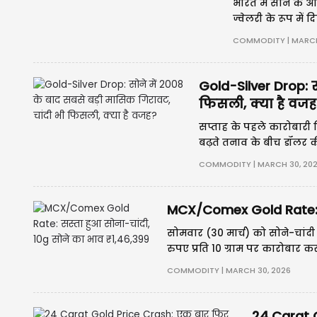
भारत में सोने के आ
ज्वेलरी के रूप में
नुकसान हो रहा है।
COMMODITY | MARCH 
Gold-Silver Drop: स
फिसली, क्या है वजह
सप्ताह के पहले कारोबारी द
बढ़ते तनाव के बीच डॉलर 
16% तक टूट चुका है, जो 2
COMMODITY | MARCH 30, 20
MCX/Comex Gold Rate: स
सोमवार (30 मार्च) को सोने-चांदी
रुपए प्रति 10 ग्राम पर कारोबार क
का भाव 2,27,600 रुपए है। अंतरराष
COMMODITY | MARCH 30, 2026
24 Carat G