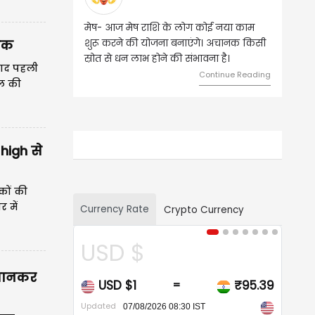
वृष - आज ऐसे व्यक्ति से मुलाकात होगी, जिससे
धिक
भविष्य में बड़े फायदे हो सकते हैं। दांपत्य जीवन
में मधुरता बनी रहेगी।
 बाद पहली
Continue Reading
ोल की
े अधिक है।
high से
शकों की
 में
Currency Rate
Crypto Currency
CAD $
 जानकर
CAD $1
₹68.04
=
Updated
07/08/2026 08:30 IST