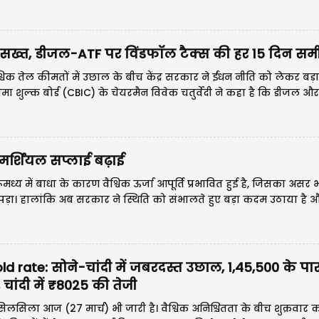
 संघ के अनुसार, चांदी की कीमत 11,250 रुपए यानी लगभग पांच प्
ख्त, डीजल-ATF पर विंडफॉल टैक्स की हर 15 दिन समीक
श्विक तेल कीमतों में उछाल के बीच केंद्र सरकार ने ईंधन नीति को लेकर बड
वं सीमा शुल्क बोर्ड (CBIC) के चेयरमैन विवेक चतुर्वेदी ने कहा है कि डीजल 
िक्त उत्पाद शुल्क (SAED) यानी विंडफॉल टैक्स की हर 15 दिन में समीक्षा
मर्शियल सप्लाई बढ़ाई
मरूमध्य में बाधा के कारण वैश्विक ऊर्जा आपूर्ति प्रभावित हुई है, जिसका असर भ
़ा। हालांकि अब सरकार ने स्थिति को संभालते हुए बड़ा कदम उठाया है और
LPG का आवंटन बढ़ाकर 70%
ate: सोने-चांदी में जबरदस्त उछाल, 1,45,500 के पार 
चांदी में ₹8025 की तेजी
 सिलसिला आज (27 मार्च) भी जारी है। वैश्विक अनिश्चितता के बीच शुक्रवार