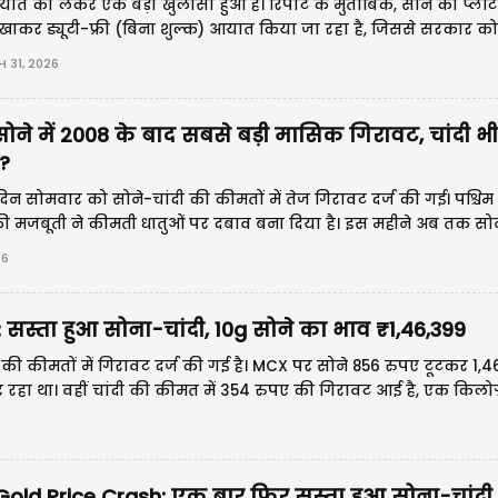
यात को लेकर एक बड़ा खुलासा हुआ है। रिपोर्ट के मुताबिक, सोने को प्लै
 दिखाकर ड्यूटी-फ्री (बिना शुल्क) आयात किया जा रहा है, जिससे सरकार को
31, 2026
ोने में 2008 के बाद सबसे बड़ी मासिक गिरावट, चांदी भी
?
िन सोमवार को सोने-चांदी की कीमतों में तेज गिरावट दर्ज की गई। पश्चिम 
की मजबूती ने कीमती धातुओं पर दबाव बना दिया है। इस महीने अब तक स
008 के बाद सबसे बड़ी मासिक गिरावट मानी जा रही है।
26
स्ता हुआ सोना-चांदी, 10g सोने का भाव ₹1,46,399
 की कीमतों में गिरावट दर्ज की गई है। MCX पर सोने 856 रुपए टूटकर 1,4
र रहा था। वहीं चांदी की कीमत में 354 रुपए की गिरावट आई है, एक किलोग्
्ट्रीय बाजार में भी सोना चांदी गिरावट के साथ कारोबार क
old Price Crash: एक बार फिर सस्ता हुआ सोना-चांदी,